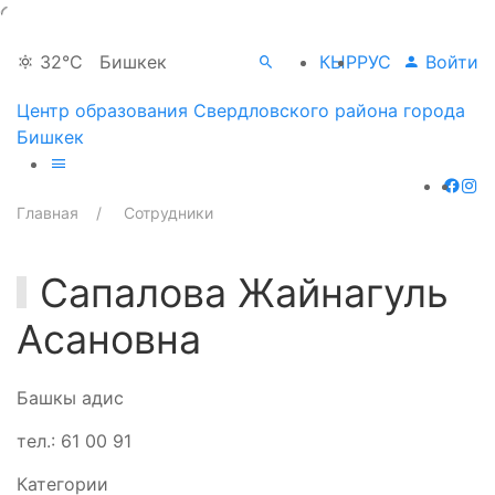
32°C
Бишкек
КЫР
РУС
Войти
Центр образования Свердловского района города
Бишкек
Главная
Сотрудники
Сапалова Жайнагуль
Асановна
Башкы адис
тел.: 61 00 91
Категории